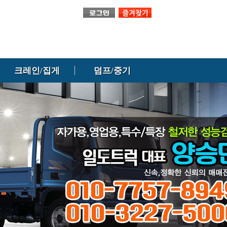
크레인/집게
덤프/중기