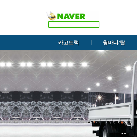
카고트럭
윙바디/탑