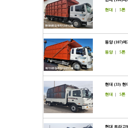
현대
|
5톤
동양 (107)
동양
|
5톤
현대 (33) 
현대
|
5톤
현대 트라고