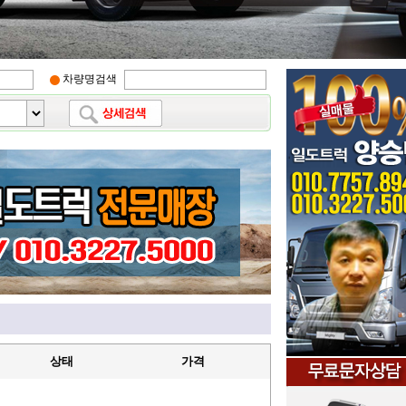
차량명검색
상태
가격