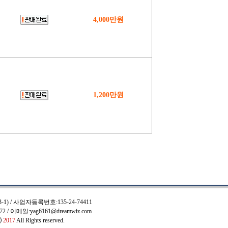
4,000만원
1,200만원
 / 사업자등록번호:135-24-74411
072 / 이메일:yag6161@dreamwiz.com
⒞
2017
All Rights reserved.