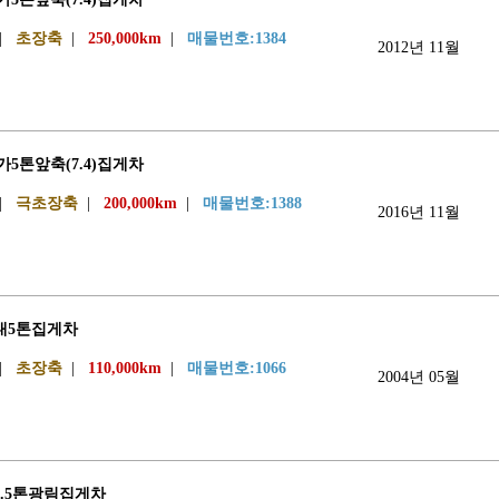
|
초장축
|
250,000km
|
매물번호:1384
2012년 11월
메가5톤앞축(7.4)집게차
|
극초장축
|
200,000km
|
매물번호:1388
2016년 11월
현대5톤집게차
|
초장축
|
110,000km
|
매물번호:1066
2004년 05월
9.5톤광림집게차