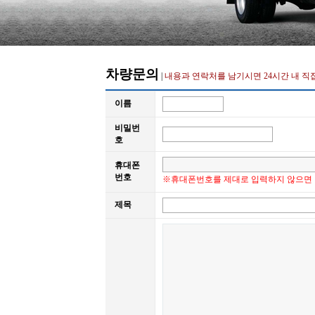
차량문의
|
내용과 연락처를 남기시면 24시간 내 직
이름
비밀번
호
휴대폰
번호
※휴대폰번호를 제대로 입력하지 않으면 
제목