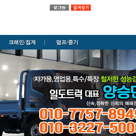
크레인/집게
덤프/중기