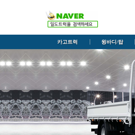
카고트럭
윙바디/탑