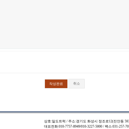
취소
상호:일도트럭 / 주소:경기도 화성시 정조로12(진안동 593-1)
대표전화:010-7757-8949/010-3227-5000 / 팩스:031-257-7