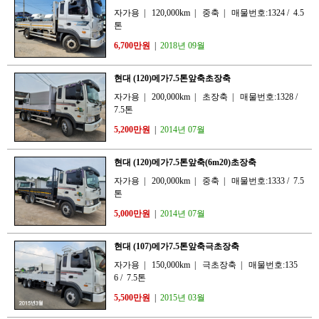
자가용
|
120,000km
|
중축
|
매물번호:1324
/
4.5
톤
6,700만원
|
2018년 09월
현대 (120)메가7.5톤앞축초장축
자가용
|
200,000km
|
초장축
|
매물번호:1328
/
7.5톤
5,200만원
|
2014년 07월
현대 (120)메가7.5톤앞축(6m20)초장축
자가용
|
200,000km
|
중축
|
매물번호:1333
/
7.5
톤
5,000만원
|
2014년 07월
현대 (107)메가7.5톤앞축극초장축
자가용
|
150,000km
|
극초장축
|
매물번호:135
6
/
7.5톤
5,500만원
|
2015년 03월