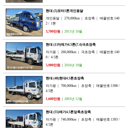
현대 (5)포터1톤개인용달
개인용달
|
270,000km
|
초장축
|
매물번호:140
2
/
1톤
3,700만원
|
2011년 10월
현대 (119)메가4.5톤(7.4)극초장축
자가용
|
260,000km
|
극초장축
|
매물번호:140
0
/
4.5톤
5,900만원
|
2016년 10월
현대 (48)현대4.5톤초장축
자가용
|
700,000km
|
초장축
|
매물번호:1398
/
4.5톤
1,600만원
|
2003년 12월
현대 (55)메가4.5톤앞축초장축
자가용
|
740,000km
|
초장축
|
매물번호:1393
/
4.5톤